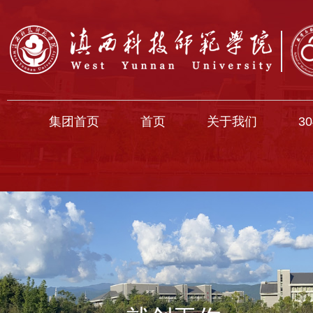
集团首页
首页
关于我们
3