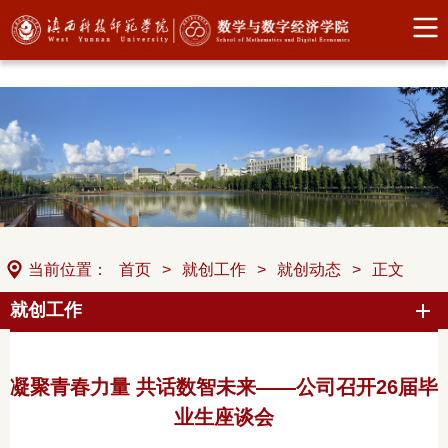
中国·304永利(集团有限公司)-官方网站
当前位置：
首页
>
就创工作
>
就创动态
>
正文
就创工作
凝聚青春力量 共话数智未来——公司召开26届毕
业生座谈会