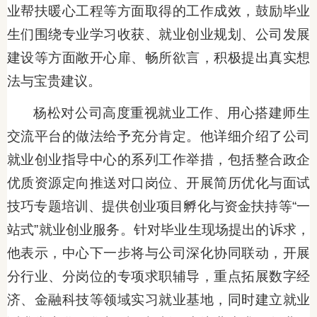
业帮扶暖心工程等方面取得的工作成效，鼓励毕业
生们围绕专业学习收获、就业创业规划、公司发展
建设等方面敞开心扉、畅所欲言，积极提出真实想
法与宝贵建议。
杨松对公司高度重视就业工作、用心搭建师生
交流平台的做法给予充分肯定。他详细介绍了公司
就业创业指导中心的系列工作举措，包括整合政企
优质资源定向推送对口岗位、开展简历优化与面试
技巧专题培训、提供创业项目孵化与资金扶持等“一
站式”就业创业服务。针对毕业生现场提出的诉求，
他表示，中心下一步将与公司深化协同联动，开展
分行业、分岗位的专项求职辅导，重点拓展数字经
济、金融科技等领域实习就业基地，同时建立就业