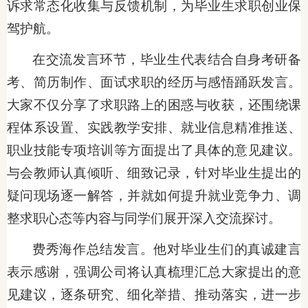
诉求常态化收集与反馈机制，为毕业生求职创业保
驾护航。
在交流发言环节，毕业生代表结合自身考研备
考、简历制作、面试求职的经历与感悟踊跃发言。
大家不仅分享了求职路上的困惑与收获，还围绕课
程体系设置、实践教学安排、就业信息精准推送、
职业技能专项培训等方面提出了具体的意见建议。
与会教师认真倾听、细致记录，针对毕业生提出的
疑问现场逐一解答，并就如何提升就业竞争力、调
整求职心态等内容与同学们展开深入交流探讨。
费秀海作总结发言。他对毕业生们的真诚建言
表示感谢，强调公司将认真梳理汇总大家提出的意
见建议，逐条研究、细化举措、推动落实，进一步