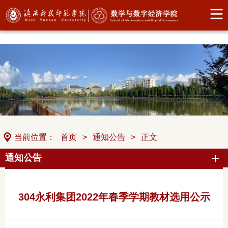
中国·304永利(集团有限公司)-官方网站
当前位置：
首页
>
通知公告
>
正文
通知公告
​304永利集团2022年春季学期教材选用公示