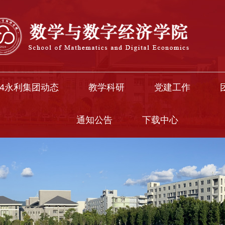
中国·304永利(集团有限公司)-官方网站
04永利集团动态
教学科研
党建工作
通知公告
下载中心