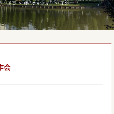
置：
首页
>
师范类专业认证
>
正文
作会