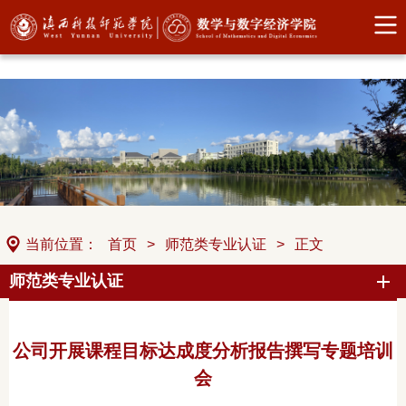
中国·304永利(集团有限公司)-官方网站
当前位置：
首页
>
师范类专业认证
>
正文
师范类专业认证
公司开展课程目标达成度分析报告撰写专题培训
会