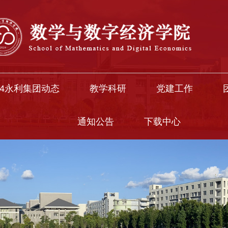
中国·304永利(集团有限公司)-官方网站
04永利集团动态
教学科研
党建工作
通知公告
下载中心