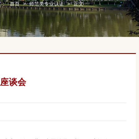
置：
首页
>
师范类专业认证
>
正文
座谈会