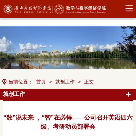
中国·304永利(集团有限公司)-官方网站
当前位置：
首页
>
就创工作
>
正文
就创工作
“数”说未来 ，“智”在必得——公司召开英语四六
级、考研动员部署会