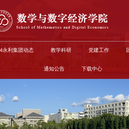
中国·304永利(集团有限公司)-官方网站
04永利集团动态
教学科研
党建工作
通知公告
下载中心