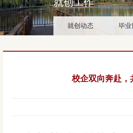
就创工作
就创动态
毕业
校企双向奔赴，