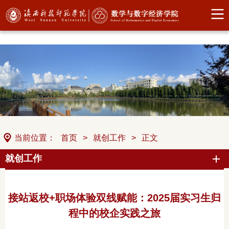
中国·304永利(集团有限公司)-官方网站
当前位置：
首页
>
就创工作
>
正文
就创工作
接站返校+职场体验双线赋能：2025届实习生归
程中的校企实践之旅