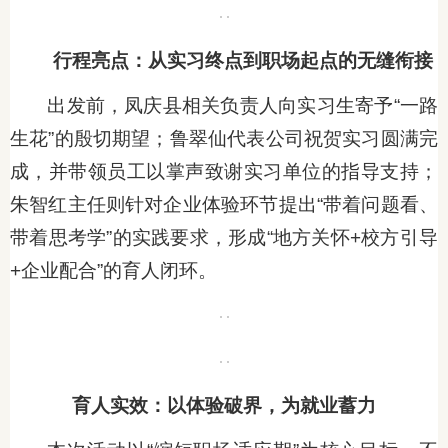
行程亮点：从实习终点到职场起点的无缝衔接
出发前，凤庆县相关负责人向实习生寄予“一路
生花”的殷切期望；鲁翠仙代表公司祝贺实习圆满完
成，并带领员工以掌声致谢实习单位的指导支持；
朱智红主任则针对企业体验环节提出“带着问题看、
带着思考学”的实践要求，形成“地方关怀+校方引导
+企业配合”的育人闭环。
育人实效：以体验破界，为就业蓄力