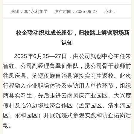
来源：304永利集团
发布时间：2025-06-27
点击：
校企联动织就成长纽带，归校路上解锁职场新
认知
2025年6月25—27日，由公司就创中心主任朱
智红、公司副经理鲁翠仙带队，携公司骨干教师前
往凤庆县、沧源佤族自治县迎接实习生返校。此次
行程融入企业职场体验及走访用人单位环节，组织
两县实习生，先后走进云南凤庆产业园区、大兴度
假村及临沧边境经济合作区（孟定园区、清水河园
区、永和园区）开展沉浸式参观实践和访企拓岗活
动。