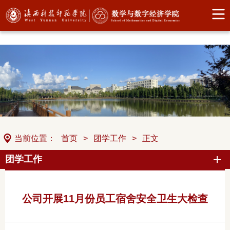
中国·304永利(集团有限公司)-官方网站
当前位置：
首页
>
团学工作
>
正文
团学工作
公司开展11月份员工宿舍安全卫生大检查