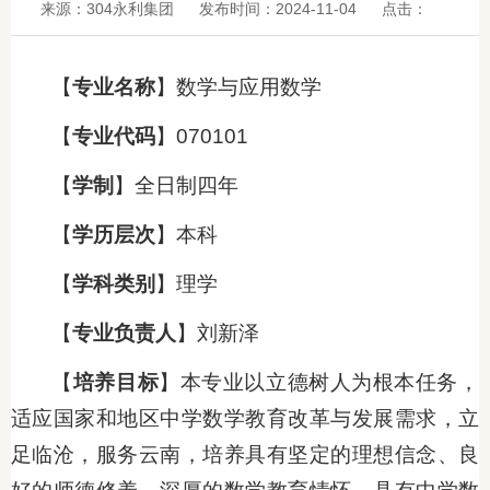
来源：304永利集团
发布时间：2024-11-04
点击：
【
专业名称
】数学与应用数学
【
专业代码
】070101
【
学制
】全日制四年
【
学历层次
】本科
【
学科类别
】理学
【
专业负责人
】刘新泽
【
培养目标
】本专业以立德树人为根本任务，
适应国家和地区中学数学教育改革与发展需求，立
足临沧，服务云南，培养具有坚定的理想信念、良