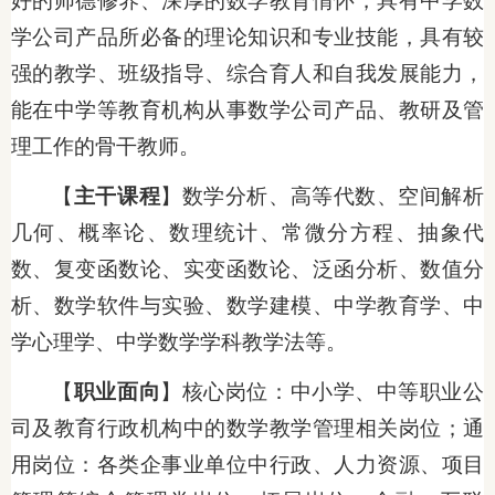
好的师德修养、深厚的数学教育情怀，具有中学数
学公司产品所必备的理论知识和专业技能，具有较
强的教学、班级指导、综合育人和自我发展能力，
能在中学等教育机构从事数学公司产品、教研及管
理工作的骨干教师。
【
主干课程
】数学分析、高等代数、空间解析
几何、概率论、数理统计、常微分方程、抽象代
数、复变函数论、实变函数论、泛函分析、数值分
析、数学软件与实验、数学建模、中学教育学、中
学心理学、中学数学学科教学法等。
【
职业面向
】核心岗位：中小学、中等职业公
司及教育行政机构中的数学教学管理相关岗位；通
用岗位：各类企事业单位中行政、人力资源、项目